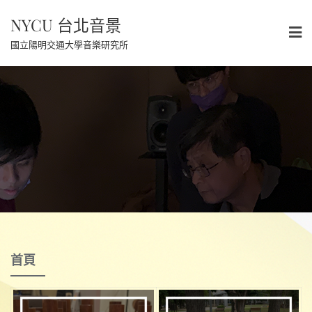
Skip
NYCU 台北音景
to
content
國立陽明交通大學音樂研究所
首頁